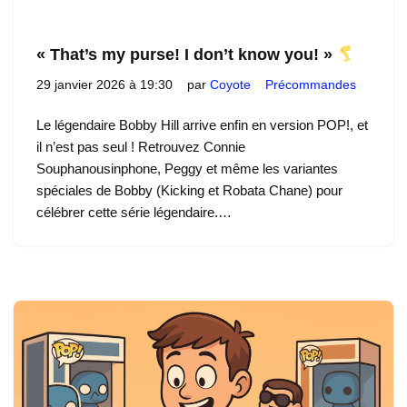
« That’s my purse! I don’t know you! »
29 janvier 2026 à 19:30
par
Coyote
Précommandes
Le légendaire Bobby Hill arrive enfin en version POP!, et
il n’est pas seul ! Retrouvez Connie
Souphanousinphone, Peggy et même les variantes
spéciales de Bobby (Kicking et Robata Chane) pour
célébrer cette série légendaire.…