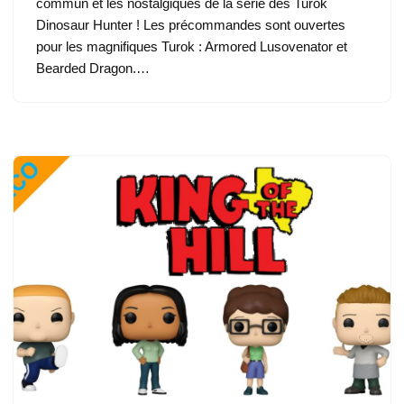
commun et les nostalgiques de la série des Turok
Dinosaur Hunter ! Les précommandes sont ouvertes
pour les magnifiques Turok : Armored Lusovenator et
Bearded Dragon.…