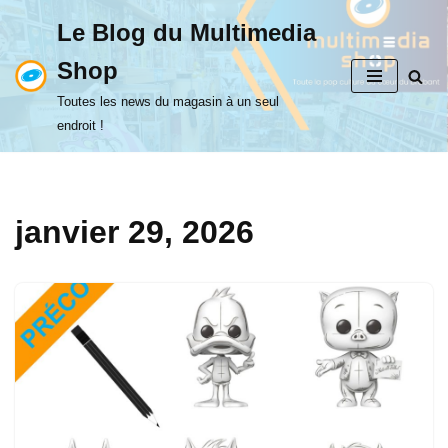
Le Blog du Multimedia
Aller
Shop
au
contenu
Toutes les news du magasin à un seul
endroit !
janvier 29, 2026