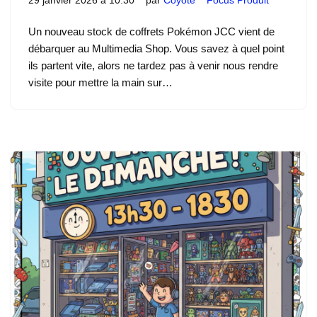
29 janvier 2026 à 10:30
par
Coyote
Focus Produit
Un nouveau stock de coffrets Pokémon JCC vient de
débarquer au Multimedia Shop. Vous savez à quel point
ils partent vite, alors ne tardez pas à venir nous rendre
visite pour mettre la main sur…