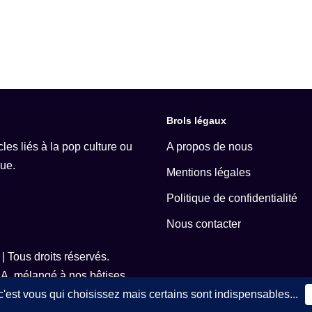
Brols légaux
les liés à la pop culture ou
A propos de nous
que.
Mentions légales
Politique de confidentialité
Nous contacter
| Tous droits réservés.
.A. mélangé à nos bêtises