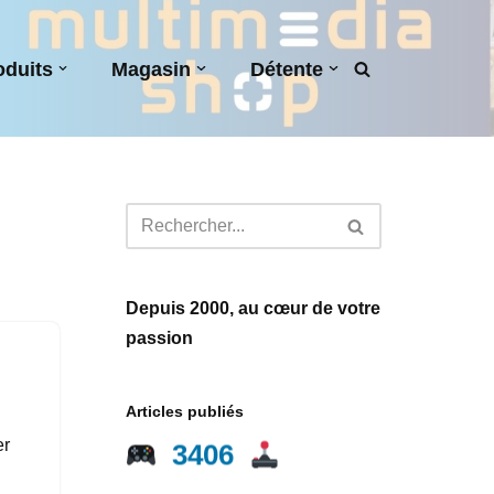
oduits
Magasin
Détente
Depuis 2000, au cœur de votre
passion
Articles publiés
er
3406