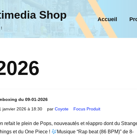
timedia Shop
Accueil
Pr
 !
 2026
nboxing du 09-01-2026
1 janvier 2026 à 18:30
par
Coyote
Focus Produit
n refait le plein de Pops, nouveautés et réappro dont du Strang
hings et du One Piece !
Musique “Rap beat (86 BPM)” de 8-