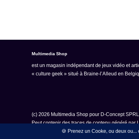
Multimedia Shop
est un magasin indépendant de jeux vidéo et artic
« culture geek » situé à Braine-l’Alleud en Belgi
(c) 2026 Multimedia Shop pour D-Concept SPRL
Peut contenir des traces de contenu généré par I
naturelles.