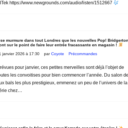
ITek https://www.newgrounds.com/audio/listen/1512667
l se murmure dans tout Londres que les nouvelles Pop! Bridgerto
ont sur le point de faire leur entrée fracassante en magasin !
1 janvier 2026 à 17:30
par
Coyote
Précommandes
révues pour janvier, ces petites merveilles sont déjà l’objet de
outes les convoitises pour bien commencer l’année. Du salon de
ux bals les plus prestigieux, emmenez un peu de l’univers de la
érie chez…