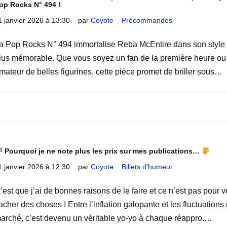
op Rocks N° 494 !
1 janvier 2026 à 13:30
par
Coyote
Précommandes
a Pop Rocks N° 494 immortalise Reba McEntire dans son style 
lus mémorable. Que vous soyez un fan de la première heure ou
mateur de belles figurines, cette pièce promet de briller sous…
Pourquoi je ne note plus les prix sur mes publications…
1 janvier 2026 à 12:30
par
Coyote
Billets d'humeur
’est que j’ai de bonnes raisons de le faire et ce n’est pas pour 
acher des choses ! Entre l’inflation galopante et les fluctuations
arché, c’est devenu un véritable yo-yo à chaque réappro.…