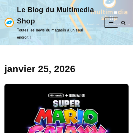
Le Blog du Multimedia
Aller
Shop
au
contenu
Toutes les news du magasin à un seul
endroit !
janvier 25, 2026