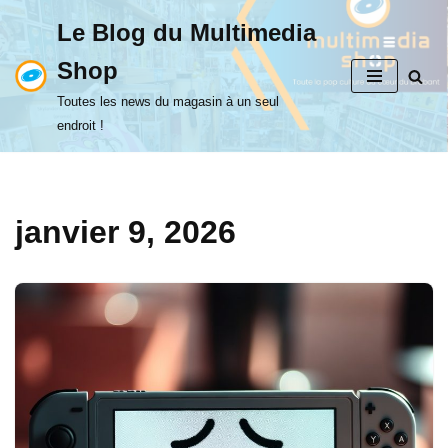
Le Blog du Multimedia
Aller
Shop
au
contenu
Toutes les news du magasin à un seul
endroit !
janvier 9, 2026