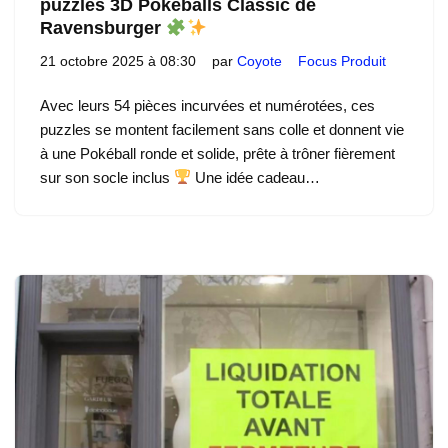
puzzles 3D Pokéballs Classic de
Ravensburger
21 octobre 2025 à 08:30
par
Coyote
Focus Produit
Avec leurs 54 pièces incurvées et numérotées, ces
puzzles se montent facilement sans colle et donnent vie
à une Pokéball ronde et solide, prête à trôner fièrement
sur son socle inclus
Une idée cadeau…