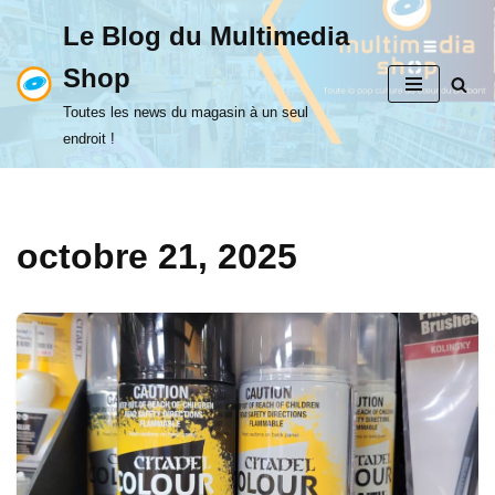
Le Blog du Multimedia
Aller
Shop
au
contenu
Toutes les news du magasin à un seul
endroit !
octobre 21, 2025