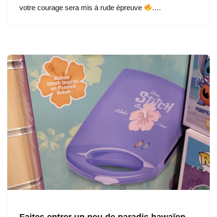
votre courage sera mis à rude épreuve
.…
Faites entrer un peu de paradis hawaïen