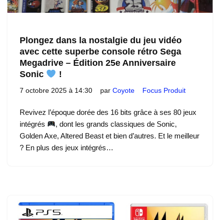
Plongez dans la nostalgie du jeu vidéo
avec cette superbe console rétro Sega
Megadrive – Édition 25e Anniversaire
Sonic
!
7 octobre 2025 à 14:30
par
Coyote
Focus Produit
Revivez l’époque dorée des 16 bits grâce à ses 80 jeux
intégrés
, dont les grands classiques de Sonic,
Golden Axe, Altered Beast et bien d’autres. Et le meilleur
? En plus des jeux intégrés…