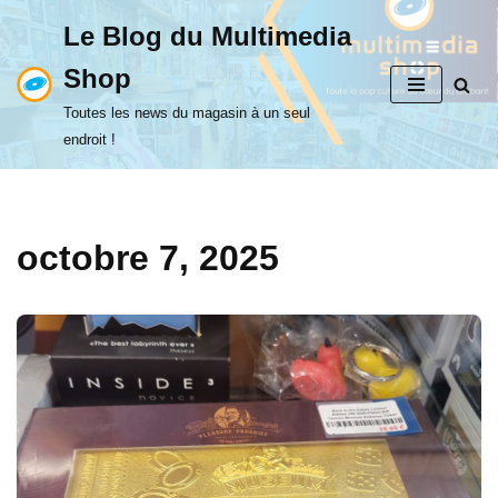
Le Blog du Multimedia
Aller
Shop
au
contenu
Toutes les news du magasin à un seul
endroit !
octobre 7, 2025