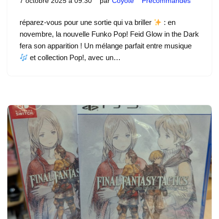
7 octobre 2025 à 09:30
par
Coyote
Précommandes
réparez-vous pour une sortie qui va briller
: en
novembre, la nouvelle Funko Pop! Feid Glow in the Dark
fera son apparition ! Un mélange parfait entre musique
et collection Pop!, avec un…