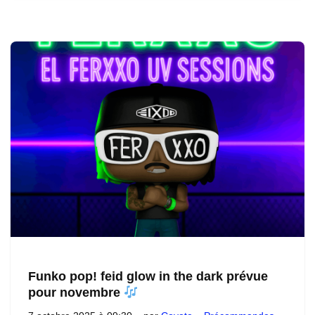
Funko pop! feid glow in the dark prévue
pour novembre