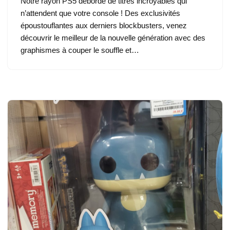
Notre rayon PS5 déborde de titres incroyables qui
n’attendent que votre console ! Des exclusivités
époustouflantes aux derniers blockbusters, venez
découvrir le meilleur de la nouvelle génération avec des
graphismes à couper le souffle et…