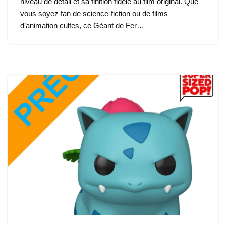
niveau de détail et sa finition fidèle au film original. Que
vous soyez fan de science-fiction ou de films
d’animation cultes, ce Géant de Fer…