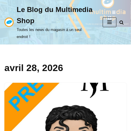
Le Blog du Multimedia
Aller
Shop
au
contenu
Toutes les news du magasin à un seul
endroit !
avril 28, 2026