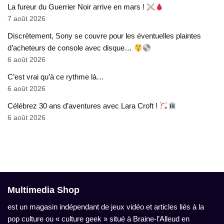
La fureur du Guerrier Noir arrive en mars !
7 août 2026
Discrètement, Sony se couvre pour les éventuelles plaintes
d’acheteurs de console avec disque…
6 août 2026
C’est vrai qu’à ce rythme là…
6 août 2026
Célébrez 30 ans d’aventures avec Lara Croft !
6 août 2026
Multimedia Shop
est un magasin indépendant de jeux vidéo et articles liés à la
pop culture ou « culture geek » situé à Braine-l’Alleud en