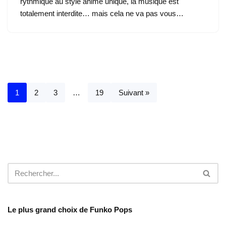
rythmique au style anime unique, la musique est
totalement interdite… mais cela ne va pas vous…
1
2
3
…
19
Suivant »
Le plus grand choix de Funko Pops