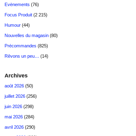
n
Evènements
(76)
k
m
Focus Produit
(2 215)
Humour
(44)
Nouvelles du magasin
(80)
Précommandes
(825)
Rêvons un peu…
(14)
Archives
août 2026
(50)
juillet 2026
(256)
juin 2026
(298)
mai 2026
(284)
avril 2026
(290)