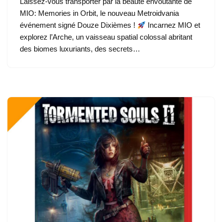
Laissez-vous transporter par la beauté envoûtante de
MIO: Memories in Orbit, le nouveau Metroidvania
événement signé Douze Dixièmes !
Incarnez MIO et
explorez l’Arche, un vaisseau spatial colossal abritant
des biomes luxuriants, des secrets…