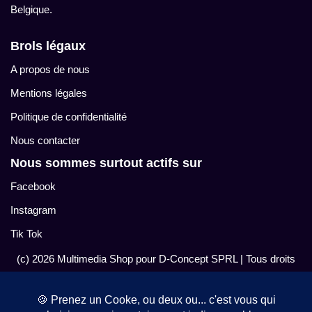
Belgique.
Brols légaux
A propos de nous
Mentions légales
Politique de confidentialité
Nous contacter
Nous sommes surtout actifs sur
Facebook
Instagram
Tik Tok
(c) 2026 Multimedia Shop pour D-Concept SPRL
| Tous droits
réservés.
Peut contenir des traces de contenu généré par I.A. mélangé à
nos bêtises naturelles.