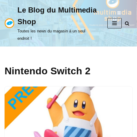
Le Blog du Multimedia
Aller
Shop
au
contenu
Toutes les news du magasin à un seul
endroit !
Nintendo Switch 2