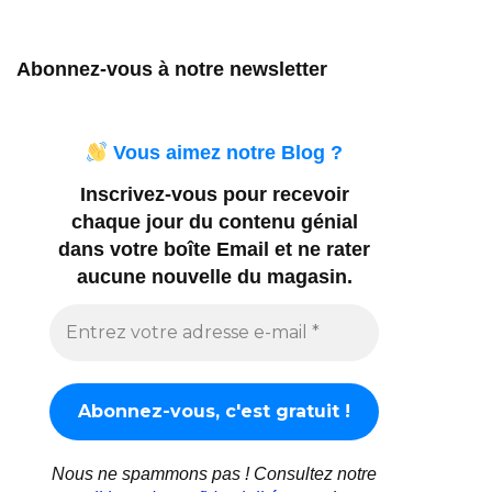
Abonnez-vous à notre newsletter
Vous aimez notre Blog ?
Inscrivez-vous pour recevoir
chaque jour du contenu génial
dans votre boîte Email et ne rater
aucune nouvelle du magasin.
Nous ne spammons pas ! Consultez notre