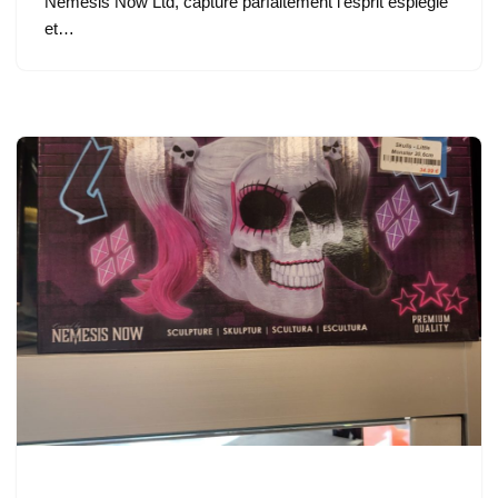
Nemesis Now Ltd, capture parfaitement l’esprit espiègle
et…