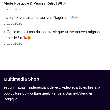
Alerte Nostalgie & Pépites Retro !
8 août 2026
Invoquez vos arcanes sur vos étagères !
8 août 2026
« Ça ne me fait pas du tout plaisir que tu me trouves mignon,
imbécile ! »
8 août 2026
Multimedia Shop
est un magasin indépendant de jeux vidéo et articles liés à la
pop culture ou « culture geek » situé à Braine-l’Alleud en
Belgique.