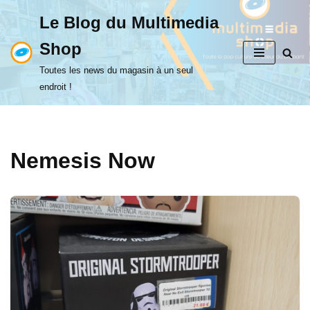
Le Blog du Multimedia
Aller
Shop
au
contenu
Toutes les news du magasin à un seul
endroit !
Nemesis Now