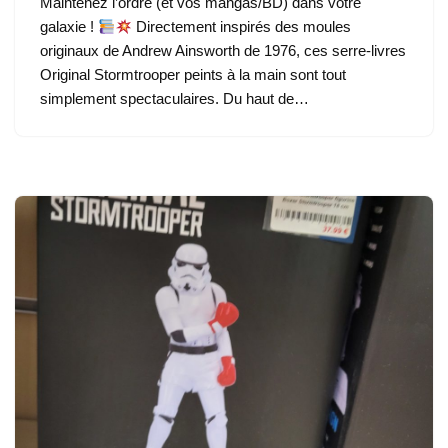
Maintenez l’ordre (et vos mangas/BD) dans votre
galaxie !
Directement inspirés des moules
originaux de Andrew Ainsworth de 1976, ces serre-livres
Original Stormtrooper peints à la main sont tout
simplement spectaculaires. Du haut de…