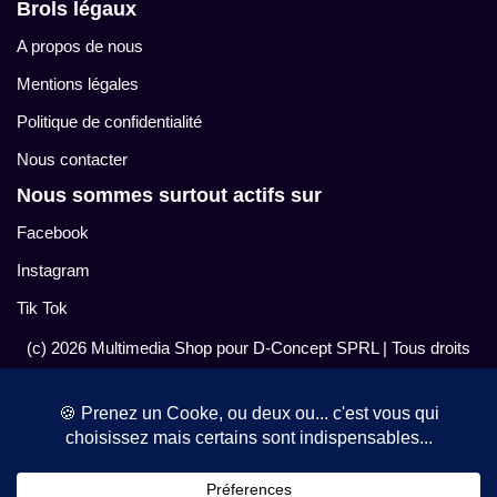
Brols légaux
A propos de nous
Mentions légales
Politique de confidentialité
Nous contacter
Nous sommes surtout actifs sur
Facebook
Instagram
Tik Tok
(c) 2026 Multimedia Shop pour D-Concept SPRL
| Tous droits
réservés.
Peut contenir des traces de contenu généré par I.A. mélangé à
nos bêtises naturelles.
Nous trouver IRL