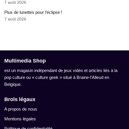
7 août 2026
Plus de lunettes pour l’éclipse !
7 août 2026
Multimedia Shop
est un magasin indépendant de jeux vidéo et articles liés à la
pop culture ou « culture geek » situé à Braine-l’Alleud en
Belgique.
Brols légaux
A propos de nous
Mentions légales
Politique de confidentialité