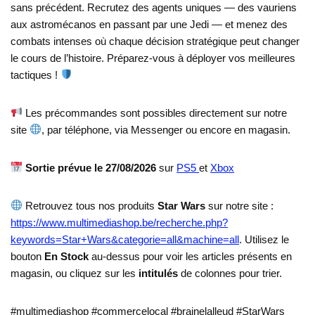
sans précédent. Recrutez des agents uniques — des vauriens
aux astromécanos en passant par une Jedi — et menez des
combats intenses où chaque décision stratégique peut changer
le cours de l’histoire. Préparez-vous à déployer vos meilleures
tactiques !
Les précommandes sont possibles directement sur notre
site
, par téléphone, via Messenger ou encore en magasin.
Sortie prévue le 27/08/2026
sur
PS5
et
Xbox
Retrouvez tous nos produits
Star Wars
sur notre site :
https://www.multimediashop.be/recherche.php?
keywords=Star+Wars&categorie=all&machine=all
. Utilisez le
bouton
En Stock
au-dessus pour voir les articles présents en
magasin, ou cliquez sur les
intitulés
de colonnes pour trier.
#multimediashop #commercelocal #brainelalleud #StarWars