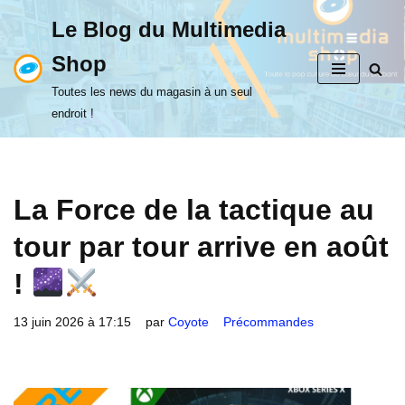
Le Blog du Multimedia
Aller
Shop
au
contenu
Toutes les news du magasin à un seul
endroit !
La Force de la tactique au
tour par tour arrive en août
!
13 juin 2026 à 17:15
par
Coyote
Précommandes