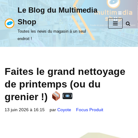
Le Blog du Multimedia
Aller
Shop
au
contenu
Toutes les news du magasin à un seul
endroit !
Faites le grand nettoyage
de printemps (ou du
grenier !)
13 juin 2026 à 16:15
par
Coyote
Focus Produit