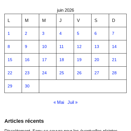
juin 2026
L
M
M
J
V
S
D
1
2
3
4
5
6
7
8
9
10
11
12
13
14
15
16
17
18
19
20
21
22
23
24
25
26
27
28
29
30
« Mai
Juil »
Articles récents
Discrètement, Sony se couvre pour les éventuelles plaintes